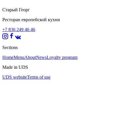
Старый Георг
Ресторан европейской кухни
+7 836 249 46 46
Sections
Home
Menu
About
News
Loyalty program
Made in UDS
UDS website
Terms of use