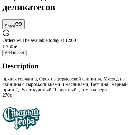
деликатесов
Share
Orders will be available today at 12:00
1 350
₽
Add to cart
Description
пряная говядина, Орех из фермерской свинины, Мясоед из
свинины с сыром,оливками и маслинами, Ветчина "Черный
принц", Рулет куриный "Радужный", томаты чери
270г.