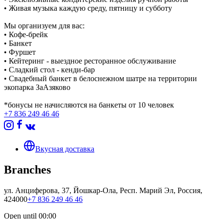
• Живая музыка каждую среду, пятницу и субботу
Мы организуем для вас:
• Кофе-брейк
• Банкет
• Фуршет
• Кейтеринг - выездное ресторанное обслуживание
• Сладкий стол - кенди-бар
• Свадебный банкет в белоснежном шатре на территории
экопарка ЗаАзяково
*бонусы не начисляются на банкеты от 10 человек
+7 836 249 46 46
Вкусная доставка
Branches
ул. Анциферова, 37, Йошкар-Ола, Респ. Марий Эл, Россия,
424000
+7 836 249 46 46
Open until 00:00