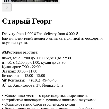
Старый Георг
Delivery from 1 000 ₽
Free delivery from 4 000 ₽
Бар для ценителей пенного напитка, приятной атмосферы и
вкусной кухни.
🕰Ресторан работает:
пн-чт, вс: с 12:00 до 00:00, кухня до 22:30
пт, сб: с 12:00 до 01:00, кухня до 23:30
Кулинария: 7:00 - 22:00
Завтрак: 08:00 - 11:00
Бизнес-ланч: 12:00 - 15:00
☎ Контакты: +7 (8362) 49-46-46
📬 ул. Анциферова, 37, Йошкар-Ола
• Живое пиво местного производства, сваренное на
австрийской пивоварне с лучшими пивными закусками
• Обширное меню блюд европейской кухни
• Эксклюзивные кондитерские изделия ручной работы